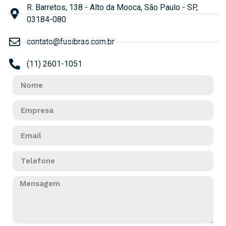
R. Barretos, 138 - Alto da Mooca, São Paulo - SP,
03184-080
contato@fusibras.com.br
(11) 2601-1051