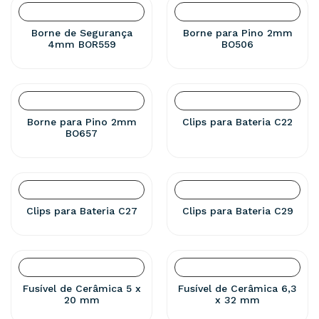
Borne de Segurança
Borne para Pino 2mm
4mm BOR559
BO506
Borne para Pino 2mm
Clips para Bateria C22
BO657
Clips para Bateria C27
Clips para Bateria C29
Fusível de Cerâmica 5 x
Fusível de Cerâmica 6,3
20 mm
x 32 mm