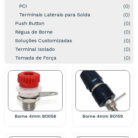
PCI
(
0
)
Terminais Laterais para Solda
(
0
)
Push Button
(
0
)
Régua de Borne
(
0
)
Soluções Customizadas
(
0
)
Terminal Isolado
(
0
)
Tomada de Força
(
0
)
Borne 4mm BO058
Borne 4mm BO159