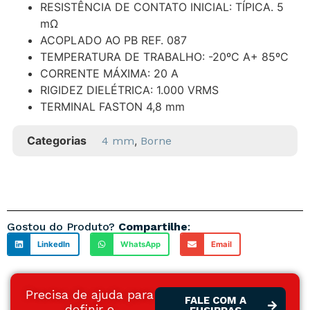
RESISTÊNCIA DE CONTATO INICIAL: TÍPICA. 5
mΩ
ACOPLADO AO PB REF. 087
TEMPERATURA DE TRABALHO: -20ºC A+ 85ºC
CORRENTE MÁXIMA: 20 A
RIGIDEZ DIELÉTRICA: 1.000 VRMS
TERMINAL FASTON 4,8 mm
Categorias
,
4 mm
Borne
Gostou do Produto?
Compartilhe
:
LinkedIn
WhatsApp
Email
Precisa de ajuda para
FALE COM A
definir o