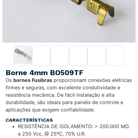
Borne 4mm BO509TF
Os
bornes Fusibras
proporcionam conexões elétricas
firmes e seguras, com excelente condutividade e
resistência mecânica. De fácil instalação e alta
durabilidade, são ideais para painéis de controle e
aplicações que exigem confiabilidade.
CARACTERÍSTICAS
RESISTÊNCIA DE ISOLAMENTO: > 200.000 MΩ
a 250 Vcc, @ 25ºC, 70% U.R.