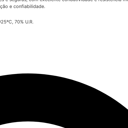
ção e confiabilidade.
@25ºC, 70% U.R.