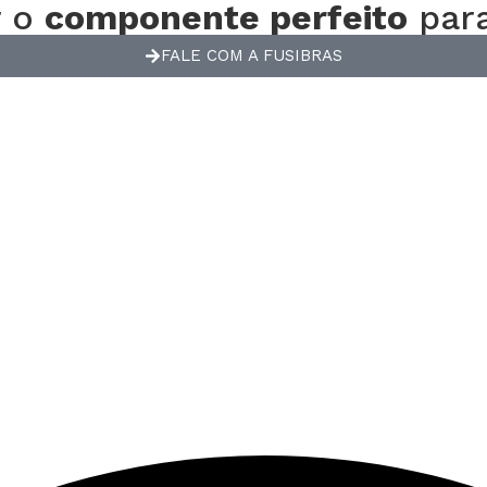
r o
componente perfeito
para
FALE COM A FUSIBRAS