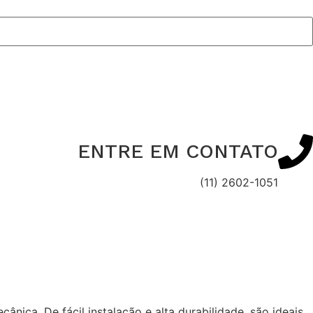
ENTRE EM CONTATO
(11) 2602-1051
nica. De fácil instalação e alta durabilidade, são ideais