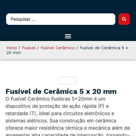
Início
/
Fusível
/
Fusível Cerâmico
/ Fusível de Cerâmica 5 x
20 mm
Fusível de Cerâmica 5 x 20 mm
O Fusível Cerâmico Fusibras 5x20mm é um
dispositivo de proteção de ação rápida (F) e
retardada (T), ideal para circuitos eletrônicos e
sistemas elétricos. Sua construção em cerâmica
oferece maior resistência térmica e mecânica além de
apresentar alta capacidade de interrupção, tornando-