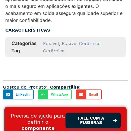
o mais seguro em aplicações exigentes. O
acabamento em solda assegura qualidade superior e
maior confiabilidade.
CARACTERÍSTICAS
Categorias
,
Fusível
Fusível Cerâmico
Tag
Cerâmica
Gostou do Produto?
Compartilhe
:
LinkedIn
WhatsApp
Email
Precisa de ajuda para
FALE COM A
definir o
FUSIBRAS
componente