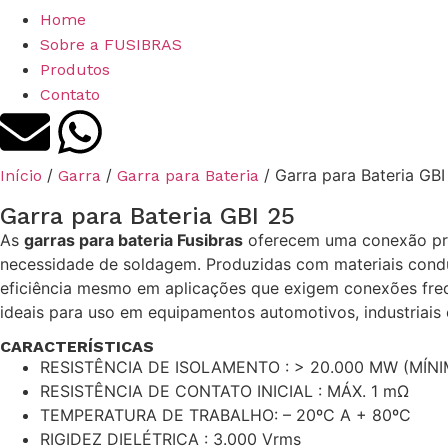
Home
Sobre a FUSIBRAS
Produtos
Contato
/
/
/ Garra para Bateria GBI
Início
Garra
Garra para Bateria
Garra para Bateria GBI 25
As
garras para bateria Fusibras
oferecem uma conexão práti
necessidade de soldagem. Produzidas com materiais condut
eficiência mesmo em aplicações que exigem conexões freq
ideais para uso em equipamentos automotivos, industriais e
CARACTERÍSTICAS
RESISTÊNCIA DE ISOLAMENTO : > 20.000 MW (MÍNIMO
RESISTÊNCIA DE CONTATO INICIAL : MÁX. 1 mΩ
TEMPERATURA DE TRABALHO: – 20ºC A + 80ºC
RIGIDEZ DIELÉTRICA : 3.000 Vrms