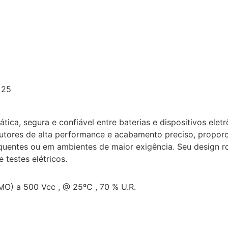
 25
ca, segura e confiável entre baterias e dispositivos elet
ores de alta performance e acabamento preciso, proporcio
uentes ou em ambientes de maior exigência. Seu design ro
 testes elétricos.
) a 500 Vcc , @ 25ºC , 70 % U.R.