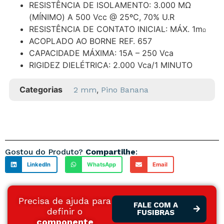
RESISTÊNCIA DE ISOLAMENTO: 3.000 MΩ
(MÍNIMO) A 500 Vcc @ 25ºC, 70% U.R
RESISTÊNCIA DE CONTATO INICIAL: MÁX. 1m
Ω
ACOPLADO AO BORNE REF. 657
CAPACIDADE MÁXIMA: 15A – 250 Vca
RIGIDEZ DIELÉTRICA: 2.000 Vca/1 MINUTO
Categorias
,
2 mm
Pino Banana
Gostou do Produto?
Compartilhe
:
LinkedIn
WhatsApp
Email
Precisa de ajuda para
FALE COM A
definir o
FUSIBRAS
componente