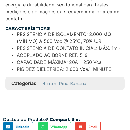
energia e durabilidade, sendo ideal para testes,
medições e aplicações que requerem maior área de
contato.
CARACTERÍSTICAS
RESISTÊNCIA DE ISOLAMENTO: 3.000 MΩ
(MÍNIMO) A 500 Vcc @ 25ºC, 70% U.R
RESISTÊNCIA DE CONTATO INICIAL: MÁX. 1m
Ω
ACOPLADO AO BORNE REF. 519
CAPACIDADE MÁXIMA: 20A – 250 Vca
RIGIDEZ DIELÉTRICA: 2.000 Vca/1 MINUTO
Categorias
,
4 mm
Pino Banana
Gostou do Produto?
Compartilhe
:
LinkedIn
WhatsApp
Email