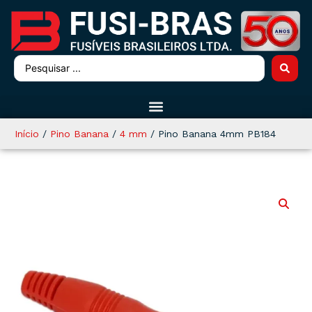
Início
/
Pino Banana
/
4 mm
/ Pino Banana 4mm PB184