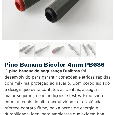
Pino Banana Bicolor 4mm PB686
O
pino banana de segurança Fusibras
foi
desenvolvido para garantir conexões elétricas rápidas
com máxima proteção ao usuário. Com corpo isolado
e design que evita contatos acidentais, assegura
maior segurança em medições e testes. Produzido
com materiais de alta condutividade e resistência,
oferece contato firme, baixa perda de energia e
durabilidade, ideal para ambientes que exigem boa