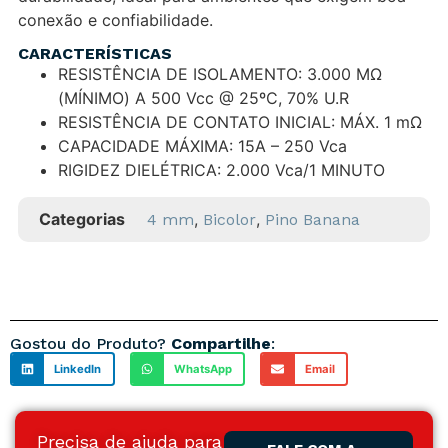
conexão e confiabilidade.
CARACTERÍSTICAS
RESISTÊNCIA DE ISOLAMENTO: 3.000 MΩ
(MÍNIMO) A 500 Vcc @ 25ºC, 70% U.R
RESISTÊNCIA DE CONTATO INICIAL: MÁX. 1 mΩ
CAPACIDADE MÁXIMA: 15A – 250 Vca
RIGIDEZ DIELÉTRICA: 2.000 Vca/1 MINUTO
Categorias
,
,
4 mm
Bicolor
Pino Banana
Gostou do Produto?
Compartilhe
:
LinkedIn
WhatsApp
Email
Precisa de ajuda para