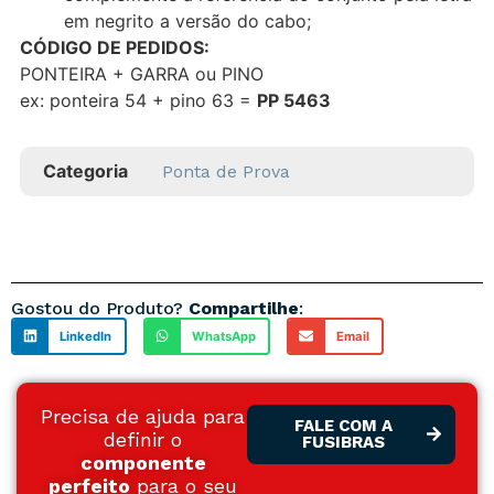
em negrito a versão do cabo;
CÓDIGO DE PEDIDOS:
PONTEIRA + GARRA ou PINO
ex: ponteira 54 + pino 63 =
PP 5463
Categoria
Ponta de Prova
Gostou do Produto?
Compartilhe
:
LinkedIn
WhatsApp
Email
Precisa de ajuda para
FALE COM A
definir o
FUSIBRAS
componente
perfeito
para o seu